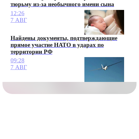
тюрьму из-за необычного имени сына
12:26
7 АВГ
Найдены документы, подтверждающие
прямое участие НАТО в ударах по
территории РФ
09:28
7 АВГ