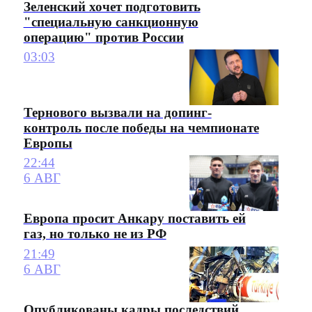
Зеленский хочет подготовить
"специальную санкционную
операцию" против России
03:03
Тернового вызвали на допинг-
контроль после победы на чемпионате
Европы
22:44
6 АВГ
Европа просит Анкару поставить ей
газ, но только не из РФ
21:49
6 АВГ
Опубликованы кадры последствий