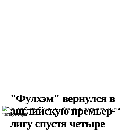
"Фулхэм" вернулся в
английскую премьер-
лигу спустя четыре