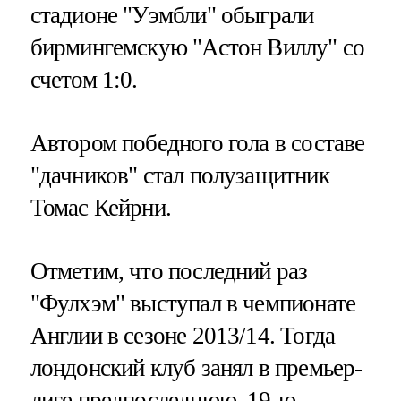
стадионе "Уэмбли" обыграли
бирмингемскую "Астон Виллу" со
счетом 1:0.
Автором победного гола в составе
"дачников" стал полузащитник
Томас Кейрни.
Отметим, что последний раз
"Фулхэм" выступал в чемпионате
Англии в сезоне 2013/14. Тогда
лондонский клуб занял в премьер-
лиге предпоследнюю, 19-ю