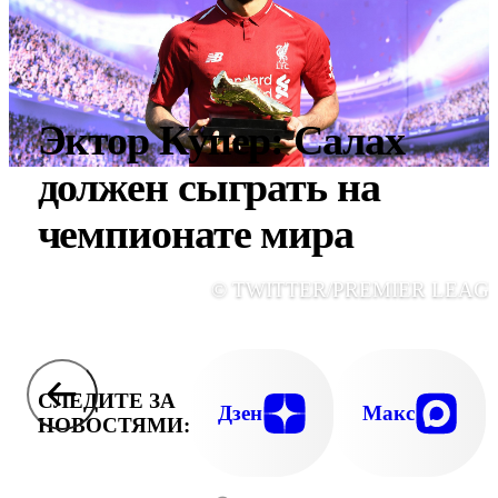
Эктор Купер: Салах
должен сыграть на
чемпионате мира
© TWITTER/PREMIER LEAG
СЛЕДИТЕ ЗА
Дзен
Макс
НОВОСТЯМИ: