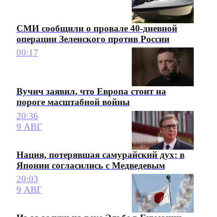
СМИ сообщили о провале 40-дневной
операции Зеленского против России
00:17
Вучич заявил, что Европа стоит на
пороге масштабной войны
20:36
9 АВГ
Нация, потерявшая самурайский дух: в
Японии согласились с Медведевым
20:03
9 АВГ