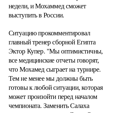
недели, и Мохаммед сможет
выступить в России.
Ситуацию прокомментировал
главный тренер сборной Египта
Эктор Купер. "Мы оптимистичны,
все медицинские отчеты говорят,
что Мохамед сыграет на турнире.
Тем не менее мы должны быть
готовы к любой ситуации, которая
может произойти перед началом
чемпионата. Заменить Салаха