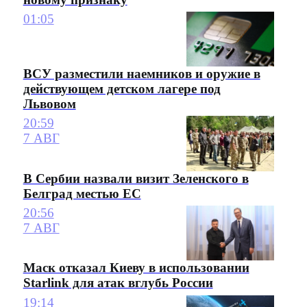
01:05
ВСУ разместили наемников и оружие в
действующем детском лагере под
Львовом
20:59
7 АВГ
В Сербии назвали визит Зеленского в
Белград местью ЕС
20:56
7 АВГ
Маск отказал Киеву в использовании
Starlink для атак вглубь России
19:14