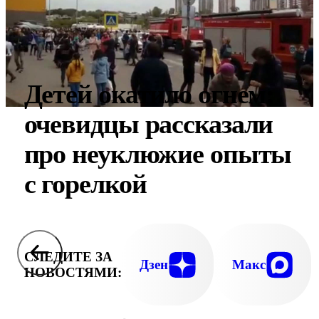
Детей окатило огнем:
очевидцы рассказали
про неуклюжие опыты
с горелкой
СЛЕДИТЕ ЗА
Дзен
Макс
НОВОСТЯМИ: