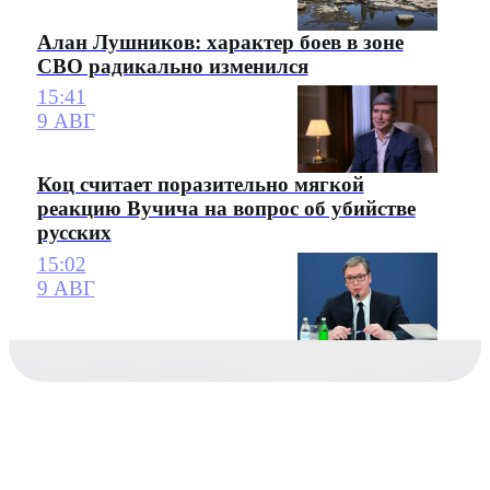
Алан Лушников: характер боев в зоне
СВО радикально изменился
15:41
9 АВГ
Коц считает поразительно мягкой
реакцию Вучича на вопрос об убийстве
русских
15:02
9 АВГ