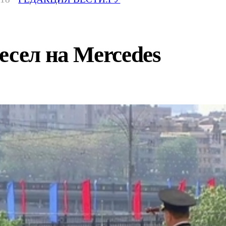
есел на Mercedes