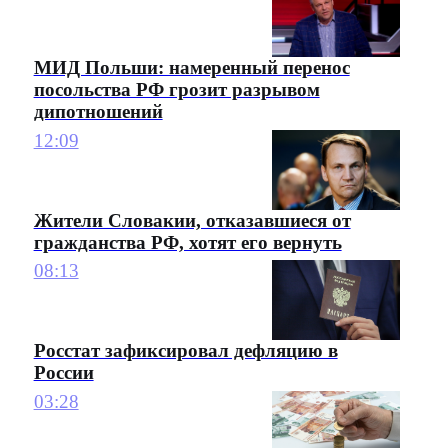
МИД Польши: намеренный перенос
посольства РФ грозит разрывом
дипотношений
12:09
Жители Словакии, отказавшиеся от
гражданства РФ, хотят его вернуть
08:13
Росстат зафиксировал дефляцию в
России
03:28