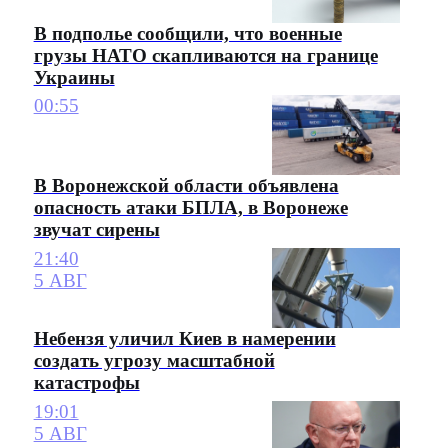
В подполье сообщили, что военные
грузы НАТО скапливаются на границе
Украины
00:55
В Воронежской области объявлена
опасность атаки БПЛА, в Воронеже
звучат сирены
21:40
5 АВГ
Небензя уличил Киев в намерении
создать угрозу масштабной
катастрофы
19:01
5 АВГ