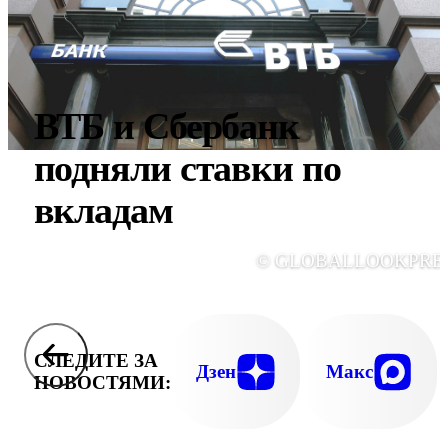
ВТБ и Сбербанк
подняли ставки по
вкладам
© GLOBALLOOKPRE
СЛЕДИТЕ ЗА
Дзен
Макс
НОВОСТЯМИ: