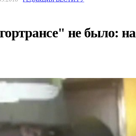
гортрансе" не было: н