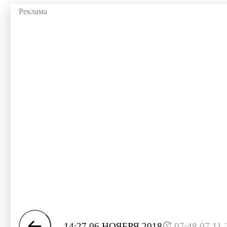
14:27 06 НОЯБРЯ 2018
07:48 07.11