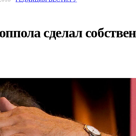
оппола сделал собстве