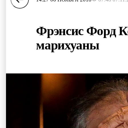
Фрэнсис Форд К
марихуаны