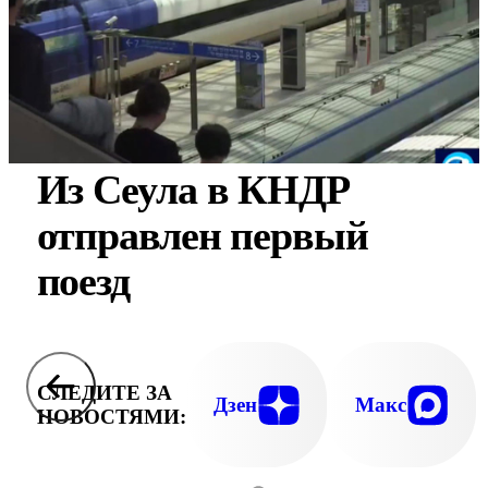
Из Сеула в КНДР
отправлен первый
поезд
СЛЕДИТЕ ЗА
Дзен
Макс
НОВОСТЯМИ: