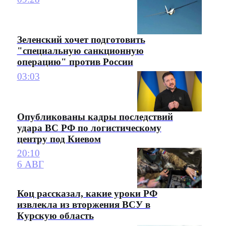
Зеленский хочет подготовить
"специальную санкционную
операцию" против России
03:03
Опубликованы кадры последствий
удара ВС РФ по логистическому
центру под Киевом
20:10
6 АВГ
Коц рассказал, какие уроки РФ
извлекла из вторжения ВСУ в
Курскую область