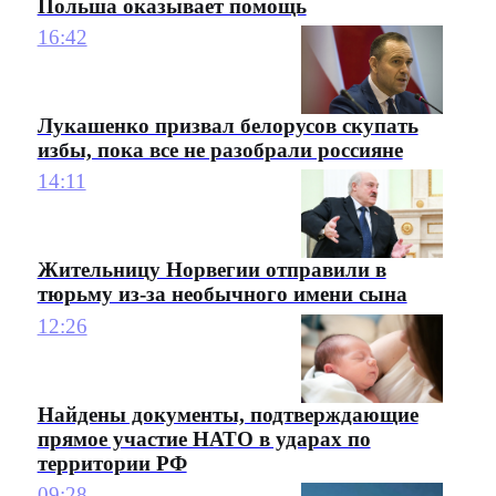
Польша оказывает помощь
16:42
Лукашенко призвал белорусов скупать
избы, пока все не разобрали россияне
14:11
Жительницу Норвегии отправили в
тюрьму из-за необычного имени сына
12:26
Найдены документы, подтверждающие
прямое участие НАТО в ударах по
территории РФ
09:28