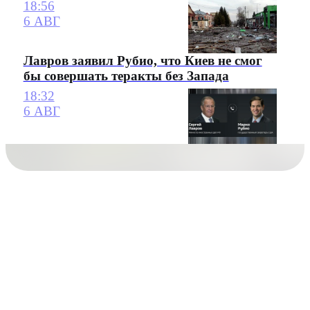
18:56
6 АВГ
Лавров заявил Рубио, что Киев не смог
бы совершать теракты без Запада
18:32
6 АВГ