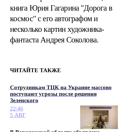
книга Юрия Гагарина "Дорога в
космос" с его автографом и
несколько картин художника-
фантаста Андрея Соколова.
ЧИТАЙТЕ ТАКЖЕ
Сотрудникам ТЦК на Украине массово
поступают угрозы после решения
Зеленского
22:46
5 АВГ