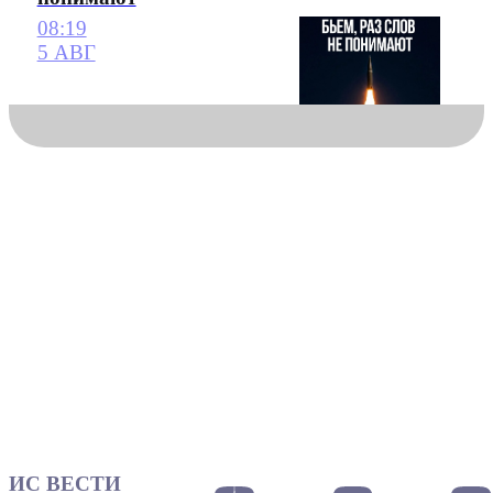
08:19
5 АВГ
ИС ВЕСТИ