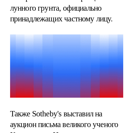
лунного грунта, официально
принадлежащих частному лицу.
Также Sotheby's выставил на
аукцион письма великого ученого