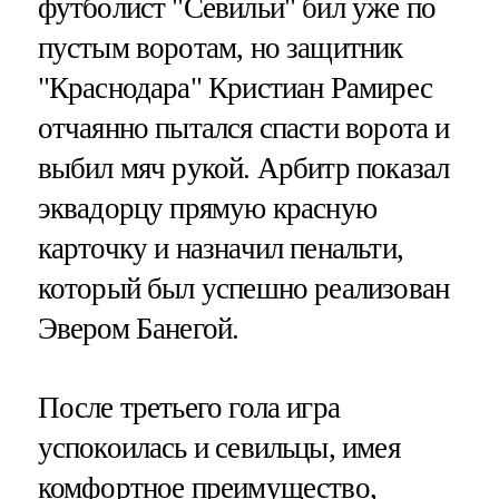
футболист "Севильи" бил уже по
пустым воротам, но защитник
"Краснодара" Кристиан Рамирес
отчаянно пытался спасти ворота и
выбил мяч рукой. Арбитр показал
эквадорцу прямую красную
карточку и назначил пенальти,
который был успешно реализован
Эвером Банегой.
После третьего гола игра
успокоилась и севильцы, имея
комфортное преимущество,