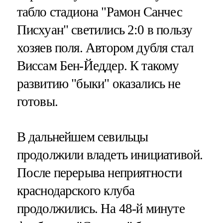
табло стадиона "Рамон Санчес
Писхуан" светились 2:0 в пользу
хозяев поля. Автором дубля стал
Виссам Бен-Йеддер. К такому
развитию "быки" оказались не
готовы.
В дальнейшем севильцы
продолжили владеть инициативой.
После перерыва неприятности
краснодарского клуба
продолжились. На 48-й минуте