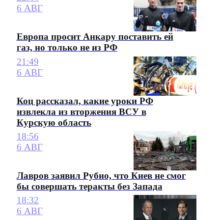
6 АВГ
Европа просит Анкару поставить ей
газ, но только не из РФ
21:49
6 АВГ
Коц рассказал, какие уроки РФ
извлекла из вторжения ВСУ в
Курскую область
18:56
6 АВГ
Лавров заявил Рубио, что Киев не смог
бы совершать теракты без Запада
18:32
6 АВГ