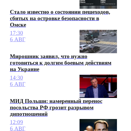
Стало известно о состоянии пешеходов,
сбитых на островке безопасности в
Омске
17:30
6 АВГ
Мирошник заявил, что нужно
готовиться к долгим боевым действиям
на Украине
14:30
6 АВГ
МИД Польши: намеренный перенос
посольства РФ грозит разрывом
дипотношений
12:09
6 АВГ