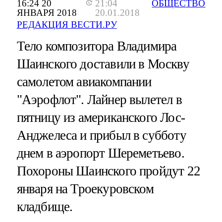
16:24 20
21:04
ОБЩЕСТВО
ЯНВАРЯ 2018
20.01.2018
РЕДАКЦИЯ ВЕСТИ.РУ
Тело композитора Владимира
Шаинского доставили в Москву
самолетом авиакомпании
"Аэрофлот". Лайнер вылетел в
пятницу из американского Лос-
Анджелеса и прибыл в субботу
днем в аэропорт Шереметьево.
Похороны Шаинского пройдут 22
января на Троекуровском
кладбище.