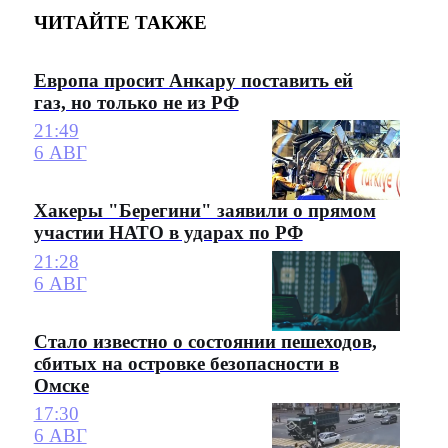
ЧИТАЙТЕ ТАКЖЕ
Европа просит Анкару поставить ей
газ, но только не из РФ
21:49
6 АВГ
Хакеры "Берегини" заявили о прямом
участии НАТО в ударах по РФ
21:28
6 АВГ
Стало известно о состоянии пешеходов,
сбитых на островке безопасности в
Омске
17:30
6 АВГ