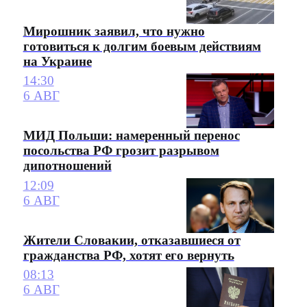
Мирошник заявил, что нужно
готовиться к долгим боевым действиям
на Украине
14:30
6 АВГ
МИД Польши: намеренный перенос
посольства РФ грозит разрывом
дипотношений
12:09
6 АВГ
Жители Словакии, отказавшиеся от
гражданства РФ, хотят его вернуть
08:13
6 АВГ