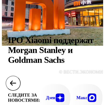
IPO Xiaomi поддержат
Morgan Stanley и
Goldman Sachs
© ВЕСТИ.ЭКОНОМИ
СЛЕДИТЕ ЗА
Дзен
Макс
НОВОСТЯМИ: