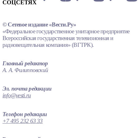
СОЦСЕТЯХ
© Сетевое издание «Вести.Ру»
«Федеральное государственное унитарное предприятие
Всероссийская государственная телевизионная и
радиовещательная компания» (ВГТРК).
Главный редактор
А. А. Филипповский
Эл. почта редакции
info@vesti.ru
Телефон редакции
+7 495 232 63 33