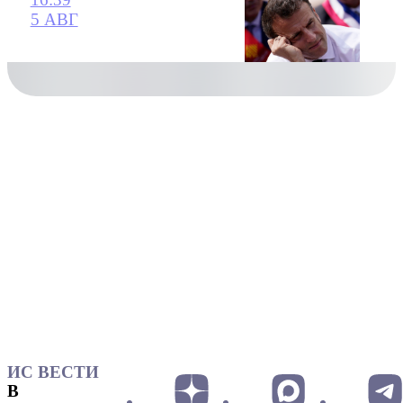
5 АВГ
ИС ВЕСТИ
В