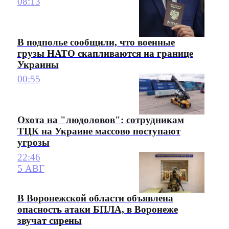
08:13
В подполье сообщили, что военные
грузы НАТО скапливаются на границе
Украины
00:55
Охота на "людоловов": сотрудникам
ТЦК на Украине массово поступают
угрозы
22:46
5 АВГ
В Воронежской области объявлена
опасность атаки БПЛА, в Воронеже
звучат сирены