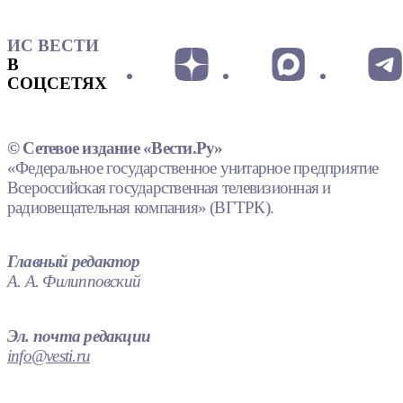
ИС ВЕСТИ
В
СОЦСЕТЯХ
© Сетевое издание «Вести.Ру»
«Федеральное государственное унитарное предприятие
Всероссийская государственная телевизионная и
радиовещательная компания» (ВГТРК).
Главный редактор
А. А. Филипповский
Эл. почта редакции
info@vesti.ru