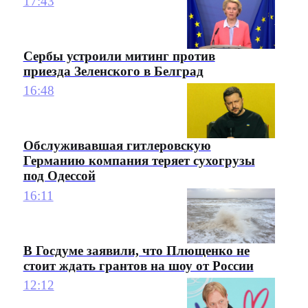
17:43
Сербы устроили митинг против
приезда Зеленского в Белград
16:48
Обслуживавшая гитлеровскую
Германию компания теряет сухогрузы
под Одессой
16:11
В Госдуме заявили, что Плющенко не
стоит ждать грантов на шоу от России
12:12