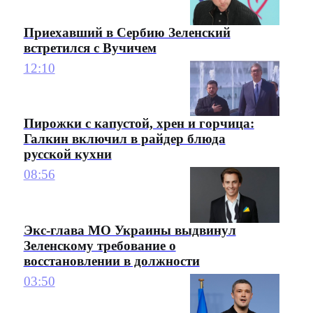
Приехавший в Сербию Зеленский
встретился с Вучичем
12:10
Пирожки с капустой, хрен и горчица:
Галкин включил в райдер блюда
русской кухни
08:56
Экс-глава МО Украины выдвинул
Зеленскому требование о
восстановлении в должности
03:50