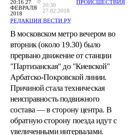
20:16 27
ПРОИСШЕСТВИЯ
20:30
ФЕВРАЛЯ
27.02.2018
2018
РЕДАКЦИЯ ВЕСТИ.РУ
В московском метро вечером во
вторник (около 19.30) было
прервано движение от станции
"Партизанская" до "Киевской"
Арбатско-Покровской линии.
Причиной стала техническая
неисправность подвижного
состава — в сторону центра. В
обратную сторону поезда идут с
увеличенными интервалами.