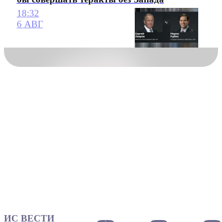
18:32
6 АВГ
ИС ВЕСТИ