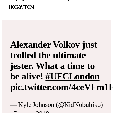
нокаутом.
Alexander Volkov just
trolled the ultimate
jester. What a time to
be alive!
#UFCLondon
pic.twitter.com/4ceVFm1
— Kyle Johnson (@KidNobuhiko)