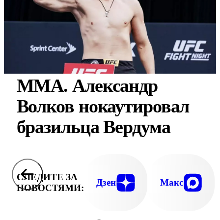
ММА. Александр
Волков нокаутировал
бразильца Вердума
СЛЕДИТЕ ЗА
Дзен
Макс
НОВОСТЯМИ: