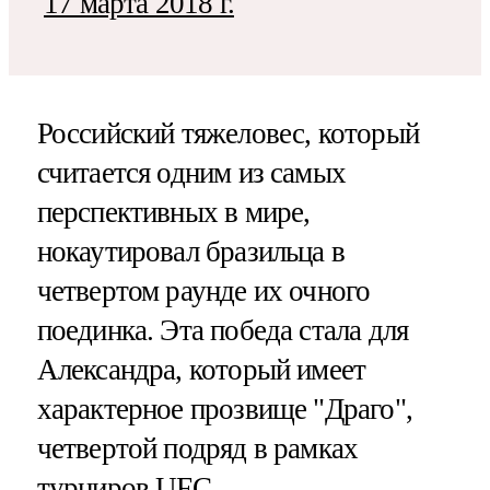
17 марта 2018 г.
Российский тяжеловес, который
считается одним из самых
перспективных в мире,
нокаутировал бразильца в
четвертом раунде их очного
поединка. Эта победа стала для
Александра, который имеет
характерное прозвище "Драго",
четвертой подряд в рамках
турниров UFC.