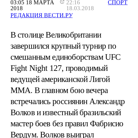
03:05 18 МАРТА
22:16
СПОРТ
2018
18.03.2018
РЕДАКЦИЯ ВЕСТИ.РУ
В столице Великобритании
завершился крупный турнир по
смешанным единоборствам UFC
Fight Night 127, проводимый
ведущей американской Лигой
ММА. В главном бою вечера
встречались россиянин Александр
Волков и известный бразильский
мастер боев без правил Фабрисио
Вердум. Волков выиграл