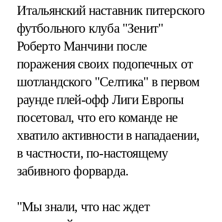
Итальянский наставник питерского
футбольного клуба "Зенит"
Роберто Манчини после
поражения своих подопечных от
шотландского "Селтика" в первом
раунде плей-офф Лиги Европы
посетовал, что его команде не
хватило активности в нападаении,
в частности, по-настоящему
забивного форварда.
"Мы знали, что нас ждет