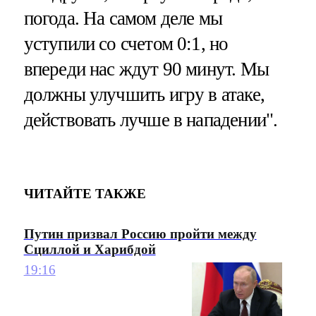
погода. На самом деле мы
уступили со счетом 0:1, но
впереди нас ждут 90 минут. Мы
должны улучшить игру в атаке,
действовать лучше в нападении".
ЧИТАЙТЕ ТАКЖЕ
Путин призвал Россию пройти между
Сциллой и Харибдой
19:16