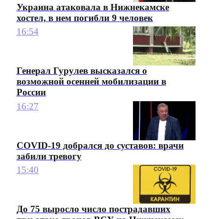
Украина атаковала в Нижнекамске
хостел, в нем погибли 9 человек
16:54
Генерал Гурулев высказался о
возможной осенней мобилизации в
России
16:27
COVID-19 добрался до суставов: врачи
забили тревогу
15:40
До 75 выросло число пострадавших