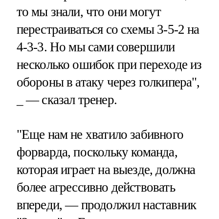
то мы знали, что они могут
перестраиваться со схемы 3-5-2 на
4-3-3. Но мы сами совершили
несколько ошибок при переходе из
обороны в атаку через голкипера",
_ — сказал тренер.
"Еще нам не хватило забивного
форварда, поскольку команда,
которая играет на выезде, должна
более агрессивно действовать
впереди, — продолжил наставник