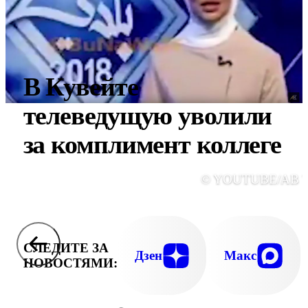
В Кувейте
телеведущую уволили
за комплимент коллеге
© YOUTUBE/AB 
СЛЕДИТЕ ЗА
Дзен
Макс
НОВОСТЯМИ: