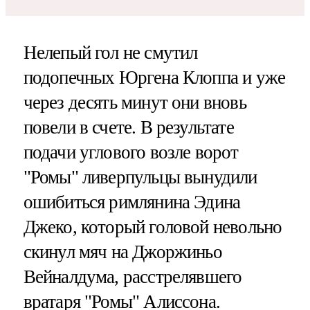
Нелепый гол не смутил
подопечных Юргена Клоппа и уже
через десять минут они вновь
повели в счете. В результате
подачи углового возле ворот
"Ромы" ливерпульцы вынудили
ошибиться римлянина Эдина
Джеко, который головой невольно
скинул мяч на Джоржиньо
Вейналдума, расстрелявшего
вратаря "Ромы" Алиссона.