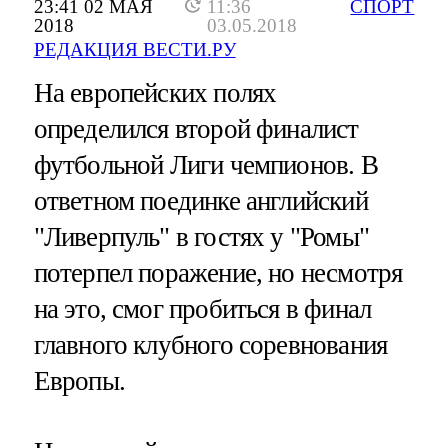
23:41 02 МАЯ
11:36
СПОРТ
2018
03.05.2018
РЕДАКЦИЯ ВЕСТИ.РУ
На европейских полях
определился второй финалист
футбольной Лиги чемпионов. В
ответном поединке английский
"Ливерпуль" в гостях у "Ромы"
потерпел поражение, но несмотря
на это, смог пробиться в финал
главного клубного соревнования
Европы.