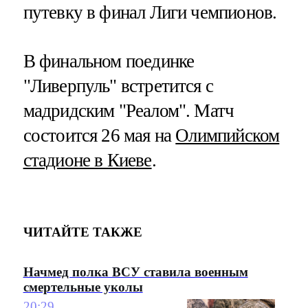
путевку в финал Лиги чемпионов.
В финальном поединке
"Ливерпуль" встретится с
мадридским "Реалом". Матч
состоится 26 мая на
Олимпийском
стадионе в Киеве
.
ЧИТАЙТЕ ТАКЖЕ
Начмед полка ВСУ ставила военным
смертельные уколы
20:29