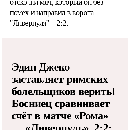
отскочил мяч, который он без
помех и направил в ворота
"Ливерпуля" – 2:2.
Эдин Джеко
заставляет римских
болельщиков верить!
Босниец сравнивает
счёт в матче «Рома»
— «Ливерпуль», 2:2: