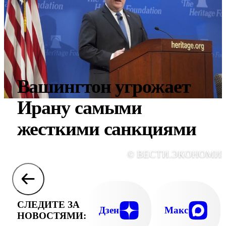
Вашингтон угрожает
Ирану самыми
жесткими санкциями
© ВЕСТИ.ЭКОНОМИ
СЛЕДИТЕ ЗА
Дзен
Макс
НОВОСТЯМИ: