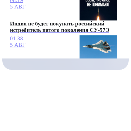
08:19
5 АВГ
Индия не будет покупать российский
истребитель пятого поколения СУ-57Э
01:38
5 АВГ