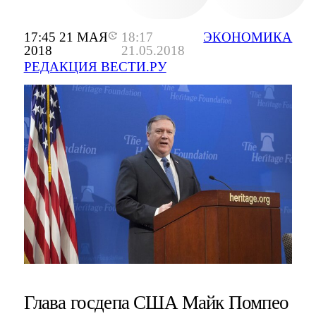
17:45 21 МАЯ
18:17
ЭКОНОМИКА
2018
21.05.2018
РЕДАКЦИЯ ВЕСТИ.РУ
Глава госдепа США Майк Помпео