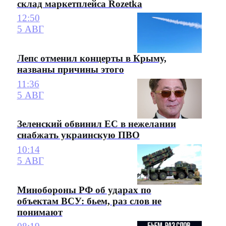
склад маркетплейса Rozetka
12:50
5 АВГ
Лепс отменил концерты в Крыму,
названы причины этого
11:36
5 АВГ
Зеленский обвинил ЕС в нежелании
снабжать украинскую ПВО
10:14
5 АВГ
Минобороны РФ об ударах по
объектам ВСУ: бьем, раз слов не
понимают