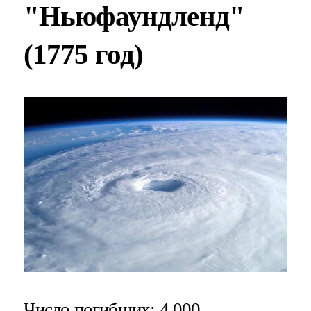
"Ньюфаундленд"
(1775 год)
Число погибших
: 4 000