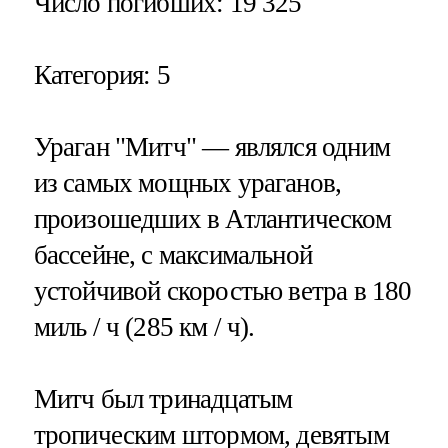
Число погибших
: 19 325
Категория
: 5
Ураган "Митч" — являлся одним
из самых мощных ураганов,
произошедших в Атлантическом
бассейне, с максимальной
устойчивой скоростью ветра в 180
миль / ч (285 км / ч).
Митч был тринадцатым
тропическим штормом, девятым