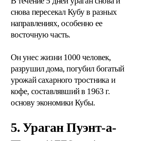
В течение 5 дней ураган снова и
снова пересекал Кубу в разных
направлениях, особенно ее
восточную часть.
Он унес жизни 1000 человек,
разрушил дома, погубил богатый
урожай сахарного тростника и
кофе, составлявший в 1963 г.
основу экономики Кубы.
5. Ураган Пуэнт-а-