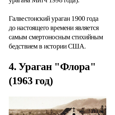
урагана Митч 1998 года).
Галвестонский ураган 1900 года
до настоящего времени является
самым смертоносным стихийным
бедствием в истории США.
4. Ураган "Флора"
(1963 год)