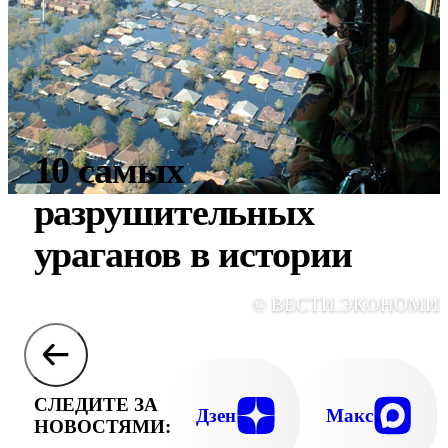
10 самых
разрушительных
ураганов в истории
© ВЕСТИ.ЭКОНОМИ
СЛЕДИТЕ ЗА
Дзен
Макс
НОВОСТЯМИ: