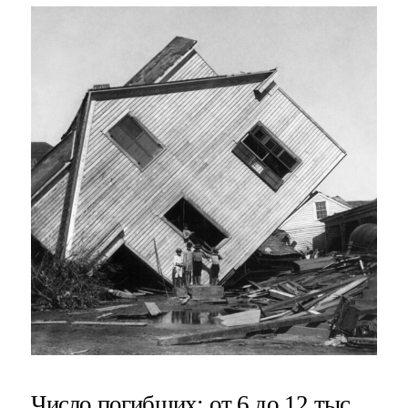
Число погибших
: от 6 до 12 тыс.