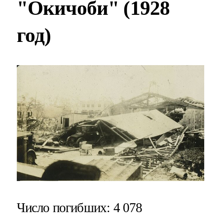
"Окичоби" (1928
год)
Число погибших
: 4 078