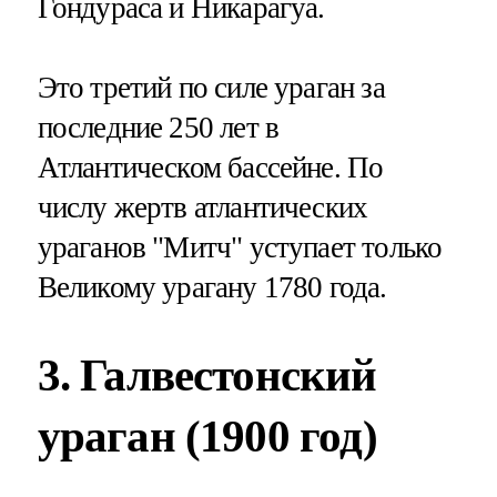
Гондураса и Никарагуа.
Это третий по силе ураган за
последние 250 лет в
Атлантическом бассейне. По
числу жертв атлантических
ураганов "Митч" уступает только
Великому урагану 1780 года.
3. Галвестонский
ураган (1900 год)