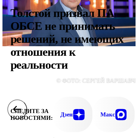
Толстой призвал ПА
ОБСЕ не принимать
решений, не имеющих
отношения к
реальности
© ФОТО: СЕРГЕЙ ВАРШАВЧ
СЛЕДИТЕ ЗА
Дзен
Макс
НОВОСТЯМИ: