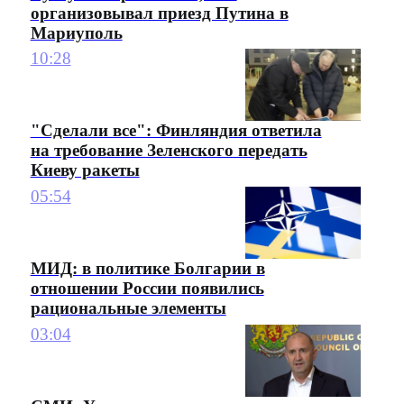
организовывал приезд Путина в
Мариуполь
10:28
"Сделали все": Финляндия ответила
на требование Зеленского передать
Киеву ракеты
05:54
МИД: в политике Болгарии в
отношении России появились
рациональные элементы
03:04