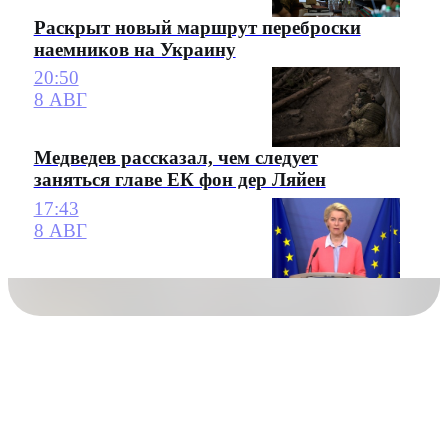
Раскрыт новый маршрут переброски
наемников на Украину
20:50
8 АВГ
Медведев рассказал, чем следует
заняться главе ЕК фон дер Ляйен
17:43
8 АВГ