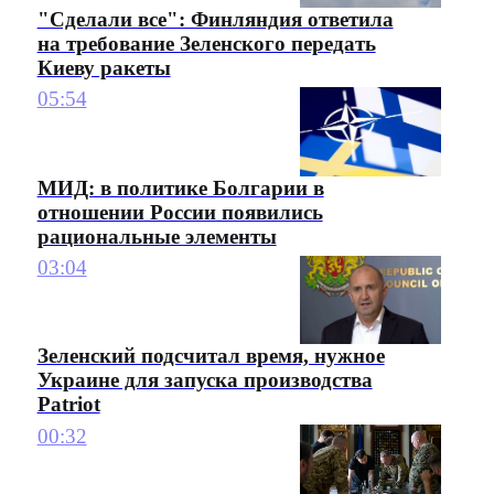
"Сделали все": Финляндия ответила
на требование Зеленского передать
Киеву ракеты
05:54
МИД: в политике Болгарии в
отношении России появились
рациональные элементы
03:04
Зеленский подсчитал время, нужное
Украине для запуска производства
Patriot
00:32