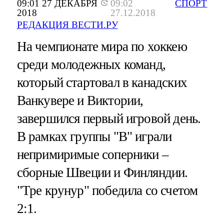
09:01 27 ДЕКАБРЯ
09:02
СПОРТ
2018
27.12.2018
РЕДАКЦИЯ ВЕСТИ.РУ
На чемпионате мира по хоккею
среди молодежных команд,
который стартовал в канадских
Ванкувере и Виктории,
завершился первый игровой день.
В рамках группы "В" играли
непримиримые соперники –
сборные Швеции и Финляндии.
"Тре крунур" победила со счетом
2:1.