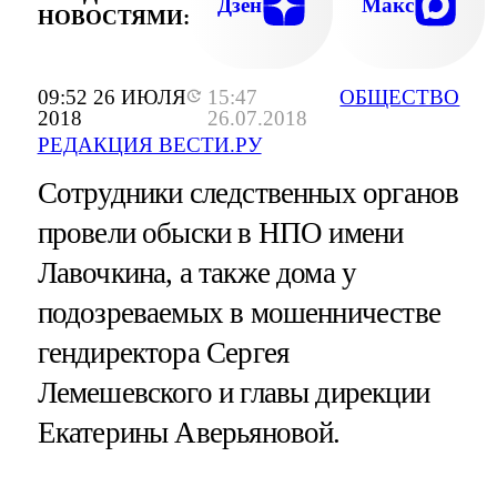
Дзен
Макс
НОВОСТЯМИ:
09:52 26 ИЮЛЯ
15:47
ОБЩЕСТВО
2018
26.07.2018
РЕДАКЦИЯ ВЕСТИ.РУ
Сотрудники следственных органов
провели обыски в НПО имени
Лавочкина, а также дома у
подозреваемых в мошенничестве
гендиректора Сергея
Лемешевского и главы дирекции
Екатерины Аверьяновой.