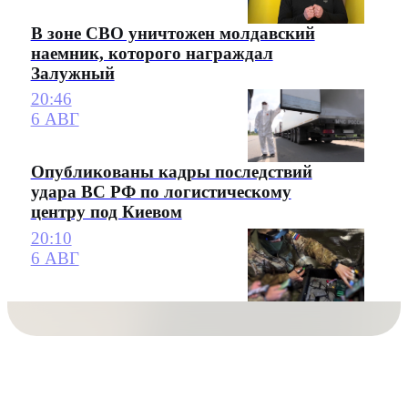
В зоне СВО уничтожен молдавский
наемник, которого награждал
Залужный
20:46
6 АВГ
Опубликованы кадры последствий
удара ВС РФ по логистическому
центру под Киевом
20:10
6 АВГ