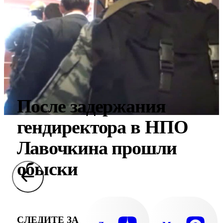
После задержания
гендиректора в НПО
Лавочкина прошли
обыски
СЛЕДИТЕ ЗА