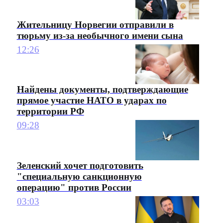
Жительницу Норвегии отправили в
тюрьму из-за необычного имени сына
12:26
Найдены документы, подтверждающие
прямое участие НАТО в ударах по
территории РФ
09:28
Зеленский хочет подготовить
"специальную санкционную
операцию" против России
03:03