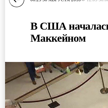
В США началась
Маккейном