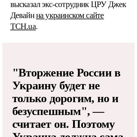
высказал экс-сотрудник ЦРУ Джек
Девайн
на украинском сайте
ТСН.ua
.
"Вторжение России в
Украину будет не
только дорогим, но и
безуспешным", —
считает он. Поэтому
Украина должна сама