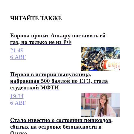
ЧИТАЙТЕ ТАКЖЕ
Европа просит Анкару поставить ей
газ, но только не из РФ
21:49
6 АВГ
Первая в истории выпускница,
набравшая 500 баллов по ЕГЭ, стала
студенткой МФТИ
19:34
6 АВГ
Стало известно о состоянии пешеходов,
сбитых на островке безопасности в
Омске