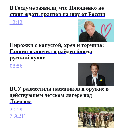
В Госдуме заявили, что Плющенко не
стоит ждать грантов на шоу от России
12:12
Пирожки с капустой, хрен и горчица:
Галкин включил в райдер блюда
русской кухни
08:56
ВСУ разместили наемников и оружие в
действующем детском лагере под
Львовом
20:59
7 АВГ