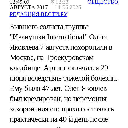
12:49 07
12:33
ОБЩЕСТВО
АВГУСТА 2017
11.06.2026
РЕДАКЦИЯ ВЕСТИ.РУ
Бывшего солиста группы
"Иванушки International" Олега
Яковлева 7 августа похоронили в
Москве, на Троекуровском
кладбище. Артист скончался 29
июня вследствие тяжелой болезни.
Ему было 47 лет. Олег Яковлев
был кремирован, но церемония
захоронения его праха состоялась
практически на 40-й день после