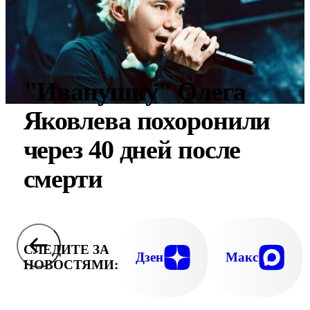
"Иванушку" Олега
Яковлева похоронили
через 40 дней после
смерти
СЛЕДИТЕ ЗА
Дзен
Макс
НОВОСТЯМИ: