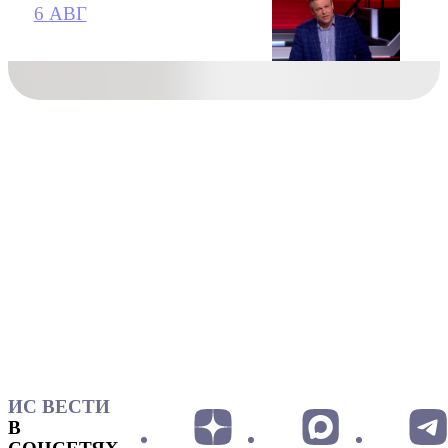
6 АВГ
ИС ВЕСТИ
В