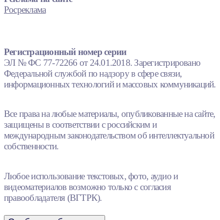
Росреклама
Регистрационный номер серии
ЭЛ № ФС 77-72266 от 24.01.2018. Зарегистрировано
Федеральной службой по надзору в сфере связи,
информационных технологий и массовых коммуникаций.
Все права на любые материалы, опубликованные на сайте,
защищены в соответствии с российским и
международным законодательством об интеллектуальной
собственности.
Любое использование текстовых, фото, аудио и
видеоматериалов возможно только с согласия
правообладателя (ВГТРК).