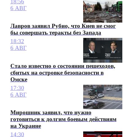
18:56
6 АВГ
Лавров заявил Рубио, что Киев не смог
бы совершать теракты без Запада
18:32
6 АВГ
Стало известно о состоянии пешеходов,
сбитых на островке безопасности в
Омске
17:30
6 АВГ
Мирошник заявил, что нужно
готовиться к долгим боевым действиям
на Украине
14:30