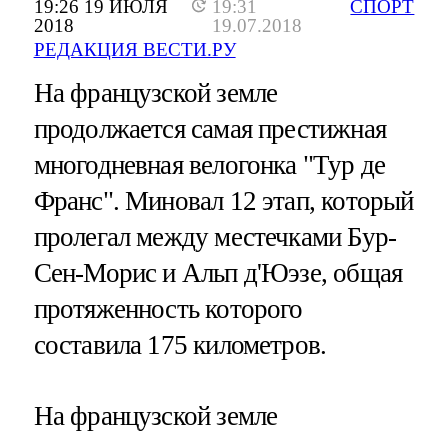
19:26 19 ИЮЛЯ
19:31
СПОРТ
2018
19.07.2018
РЕДАКЦИЯ ВЕСТИ.РУ
На французской земле
продолжается самая престижная
многодневная велогонка "Тур де
Франс". Миновал 12 этап, который
пролегал между местечками Бур-
Сен-Морис и Альп д'Юэзе, общая
протяженность которого
составила 175 километров.
На французской земле