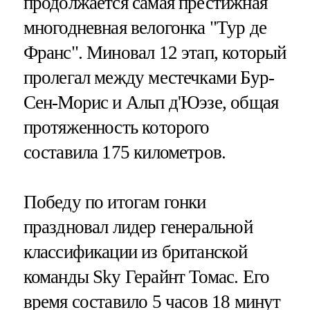
продолжается самая престижная
многодневная велогонка "Тур де
Франс". Миновал 12 этап, который
пролегал между местечками Бур-
Сен-Морис и Альп д'Юэзе, общая
протяженность которого
составила 175 километров.
Победу по итогам гонки
праздновал лидер генеральной
классификации из британской
команды Sky Герайнт Томас. Его
время составило 5 часов 18 минут