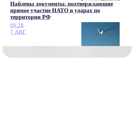
Найдены документы, подтверждающие
прямое участие НАТО в ударах по
территории РФ
09:28
7 АВГ