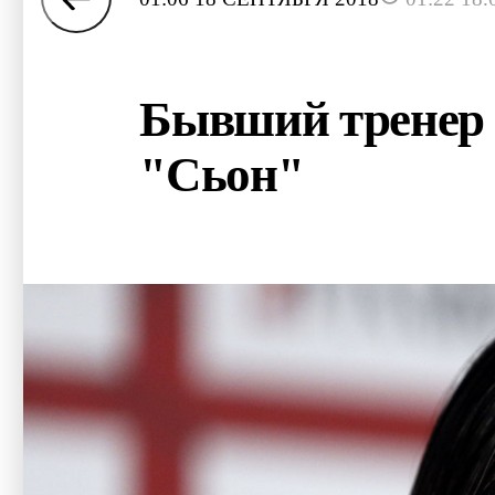
Бывший тренер 
"Сьон"