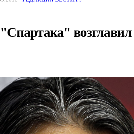
"Спартака" возглавил