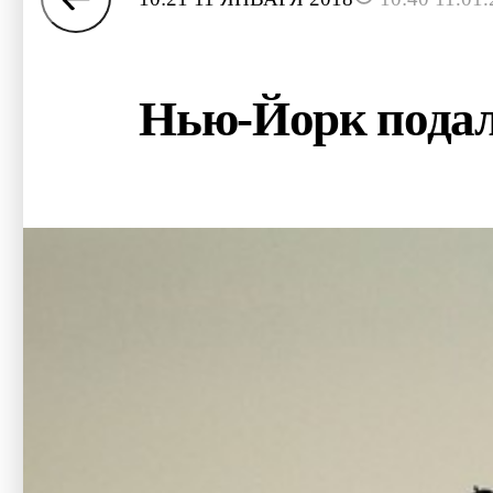
Нью-Йорк подал 