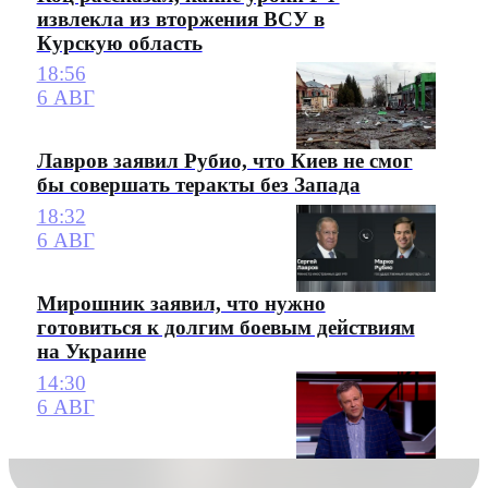
извлекла из вторжения ВСУ в
Курскую область
18:56
6 АВГ
Лавров заявил Рубио, что Киев не смог
бы совершать теракты без Запада
18:32
6 АВГ
Мирошник заявил, что нужно
готовиться к долгим боевым действиям
на Украине
14:30
6 АВГ