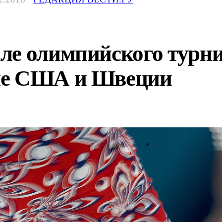
ле олимпийского турни
ые США и Швеции