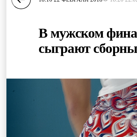
В мужском фина
сыграют сборн