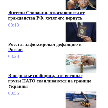
Жители Словакии, отказавшиеся от
гражданства РФ, хотят его вернуть
08:13
Росстат зафиксировал дефляцию в
России
03:28
В подполье сообщили, что военные
грузы НАТО скапливаются на границе
Украины
00:55