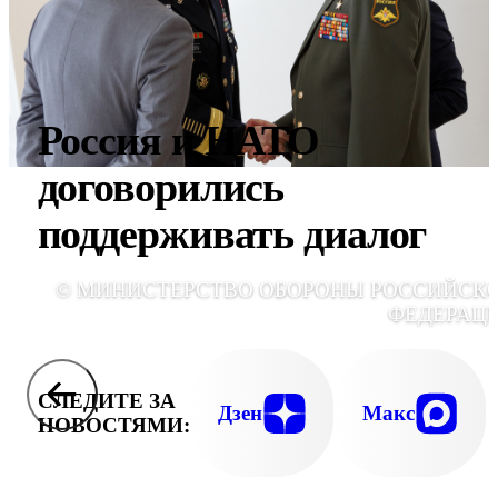
Россия и НАТО
договорились
поддерживать диалог
© МИНИСТЕРСТВО ОБОРОНЫ РОССИЙСК
ФЕДЕРАЦ
СЛЕДИТЕ ЗА
Дзен
Макс
НОВОСТЯМИ: