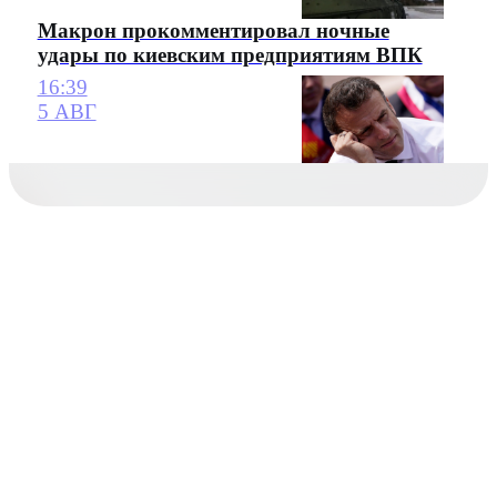
Макрон прокомментировал ночные
удары по киевским предприятиям ВПК
16:39
5 АВГ