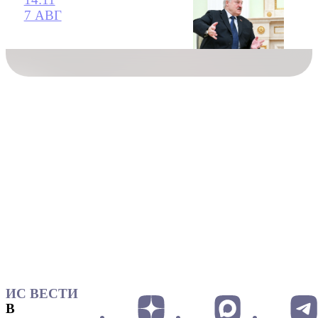
7 АВГ
ИС ВЕСТИ
В