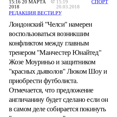
15:16 20 МАРТА
15:19
СПОРТ
2018
20.03.2018
РЕДАКЦИЯ ВЕСТИ.РУ
Лондонский "Челси" намерен
воспользоваться возникшим
конфликтом между главным
тренером "Манчестер Юнайтед"
Жозе Моуриньо и защитником
"красных дьяволов" Люком Шоу и
приобрести футболиста.
Отмечается, что предложение
англичанину будет сделано если он
в самом деле собирается покинуть