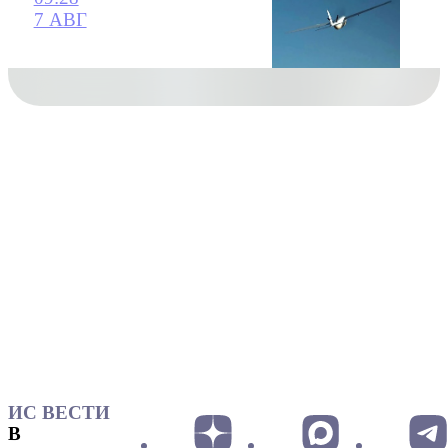
7 АВГ
ИС ВЕСТИ
В