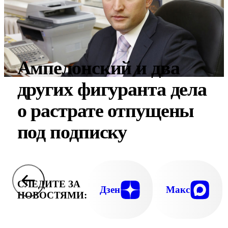
Ампелонский и два
других фигуранта дела
о растрате отпущены
под подписку
СЛЕДИТЕ ЗА
Дзен
Макс
НОВОСТЯМИ: