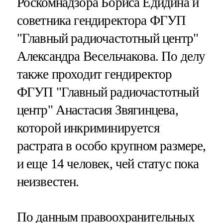
Роскомнадзора Бориса Едидина и
советника гендиректора ФГУП
"Главный радиочастотный центр"
Александра Весельчакова. По делу
также проходит гендиректор
ФГУП "Главный радиочастотный
центр" Анастасия Звягинцева,
которой инкриминируется
растрата в особо крупном размере,
и еще 14 человек, чей статус пока
неизвестен.
По данным правоохранительных