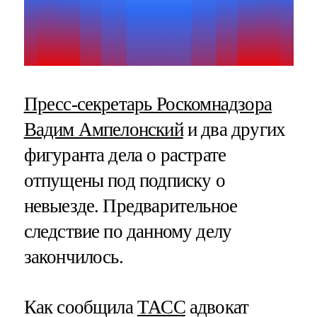
Пресс-секретарь Роскомнадзора
Вадим Ампелонский
и два других
фигуранта дела о растрате
отпущены под подписку о
невыезде. Предварительное
следствие по данному делу
закончилось.
Как сообщила
ТАСС
адвокат