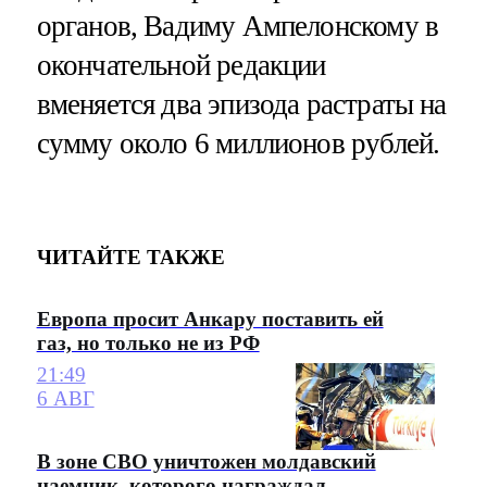
органов, Вадиму Ампелонскому в
окончательной редакции
вменяется два эпизода растраты на
сумму около 6 миллионов рублей.
ЧИТАЙТЕ ТАКЖЕ
Европа просит Анкару поставить ей
газ, но только не из РФ
21:49
6 АВГ
В зоне СВО уничтожен молдавский
наемник, которого награждал