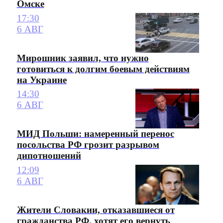
Омске
17:30
6 АВГ
Мирошник заявил, что нужно
готовиться к долгим боевым действиям
на Украине
14:30
6 АВГ
МИД Польши: намеренный перенос
посольства РФ грозит разрывом
дипотношений
12:09
6 АВГ
Жители Словакии, отказавшиеся от
гражданства РФ, хотят его вернуть