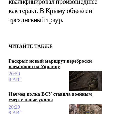
квалифицировал произошедшее
как теракт. В Крыму объявлен
трехдневный траур.
ЧИТАЙТЕ ТАКЖЕ
Раскрыт новый маршрут переброски
наемников на Украину
20:50
8 АВГ
Начмед полка ВСУ ставила военным
смертельные уколы
20:29
8 АВГ