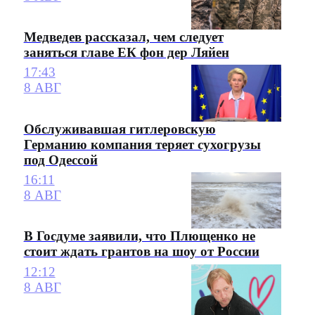
Медведев рассказал, чем следует
заняться главе ЕК фон дер Ляйен
17:43
8 АВГ
Обслуживавшая гитлеровскую
Германию компания теряет сухогрузы
под Одессой
16:11
8 АВГ
В Госдуме заявили, что Плющенко не
стоит ждать грантов на шоу от России
12:12
8 АВГ