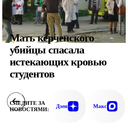
Мать керченского
убийцы спасала
истекающих кровью
студентов
СЛЕДИТЕ ЗА
Дзен
Макс
НОВОСТЯМИ: