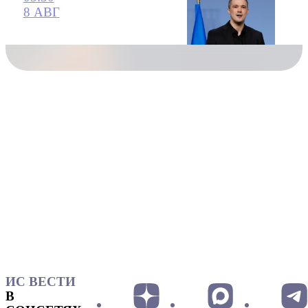
8 АВГ
ИС ВЕСТИ
В