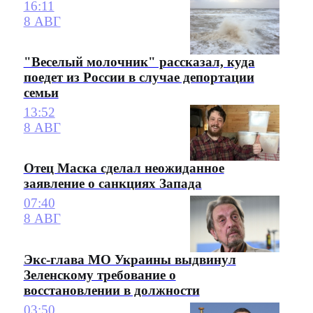
16:11
8 АВГ
"Веселый молочник" рассказал, куда
поедет из России в случае депортации
семьи
13:52
8 АВГ
Отец Маска сделал неожиданное
заявление о санкциях Запада
07:40
8 АВГ
Экс-глава МО Украины выдвинул
Зеленскому требование о
восстановлении в должности
03:50