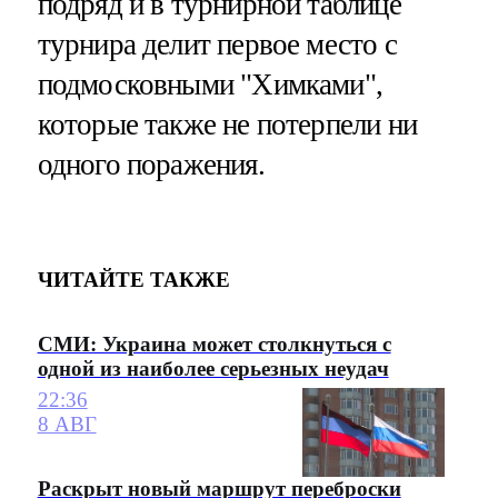
подряд и в турнирной таблице
турнира делит первое место с
подмосковными "Химками",
которые также не потерпели ни
одного поражения.
ЧИТАЙТЕ ТАКЖЕ
СМИ: Украина может столкнуться с
одной из наиболее серьезных неудач
22:36
8 АВГ
Раскрыт новый маршрут переброски