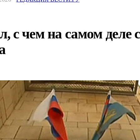
 с чем на самом деле 
а