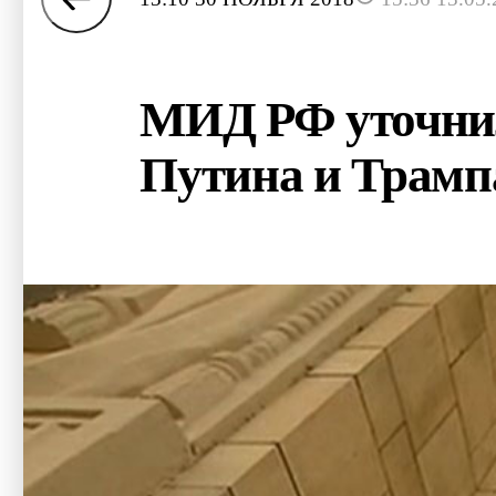
МИД РФ уточнил,
Путина и Трамп