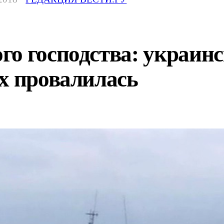
о господства: украинс
х провалилась