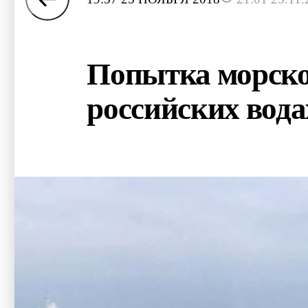
Попытка морског
российских вода