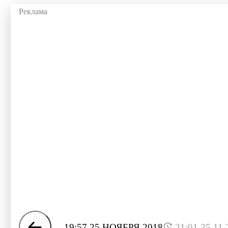
19:57 25 НОЯБРЯ 2018
21:01 25.11