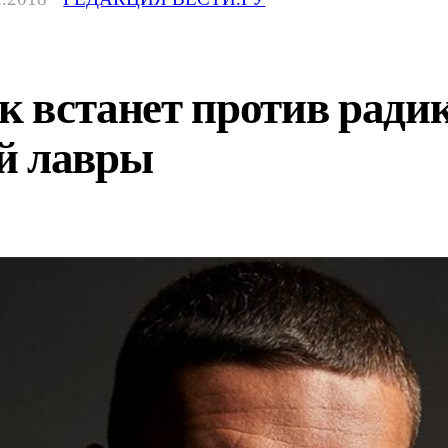
ик встанет против ради
й лавры