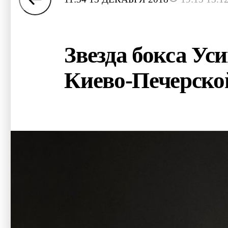
Звезда бокса Ус
Киево-Печерско