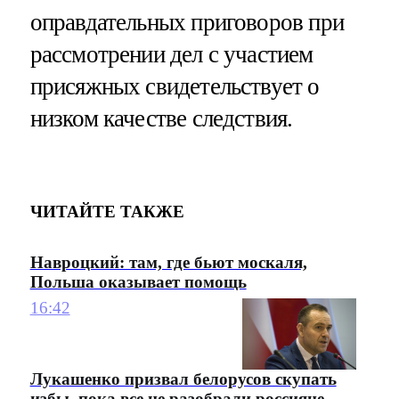
оправдательных приговоров при
рассмотрении дел с участием
присяжных свидетельствует о
низком качестве следствия.
ЧИТАЙТЕ ТАКЖЕ
Навроцкий: там, где бьют москаля,
Польша оказывает помощь
16:42
Лукашенко призвал белорусов скупать
избы, пока все не разобрали россияне