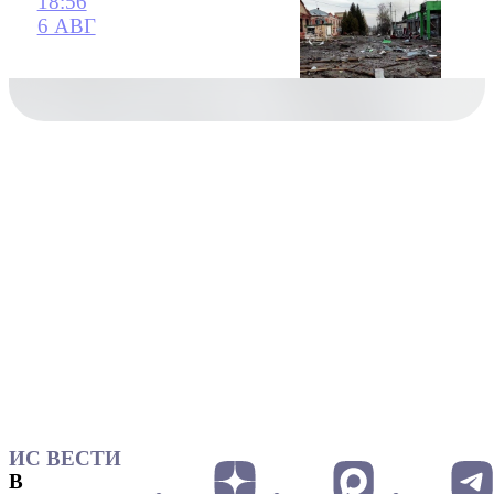
18:56
6 АВГ
ИС ВЕСТИ
В