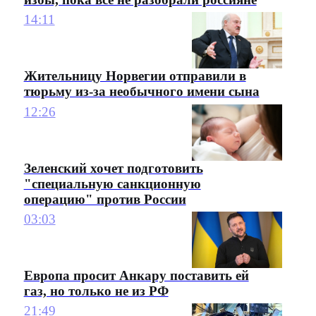
14:11
Жительницу Норвегии отправили в
тюрьму из-за необычного имени сына
12:26
Зеленский хочет подготовить
"специальную санкционную
операцию" против России
03:03
Европа просит Анкару поставить ей
газ, но только не из РФ
21:49