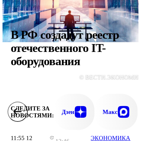
В РФ создадут реестр
отечественного IT-
оборудования
© ВЕСТИ.ЭКОНОМИ
СЛЕДИТЕ ЗА
Дзен
Макс
НОВОСТЯМИ:
11:55 12
ЭКОНОМИКА