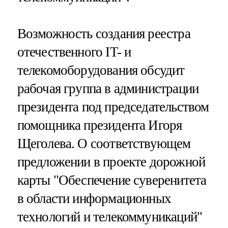
Возможность создания реестра
отечественного IT- и
телекомоборудования обсудит
рабочая группа в администрации
президента под председательством
помощника президента Игоря
Щеголева. О соответствующем
предложении в проекте дорожной
карты "Обеспечение суверенитета
в области информационных
технологий и телекоммуникаций"