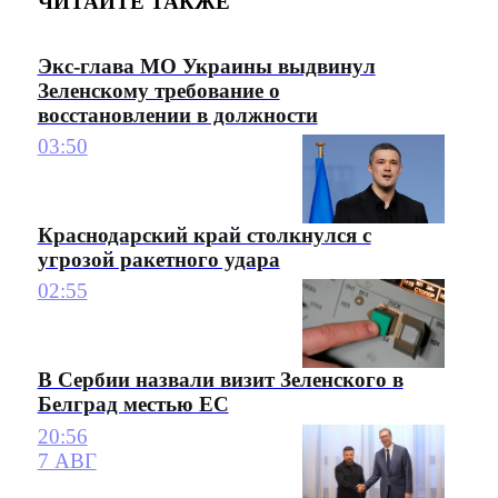
ЧИТАЙТЕ ТАКЖЕ
Экс-глава МО Украины выдвинул
Зеленскому требование о
восстановлении в должности
03:50
Краснодарский край столкнулся с
угрозой ракетного удара
02:55
В Сербии назвали визит Зеленского в
Белград местью ЕС
20:56
7 АВГ