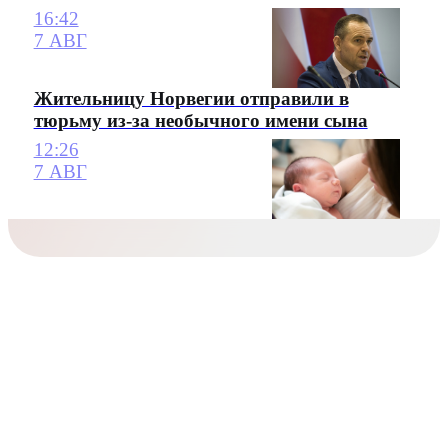
16:42
7 АВГ
Жительницу Норвегии отправили в
тюрьму из-за необычного имени сына
12:26
7 АВГ