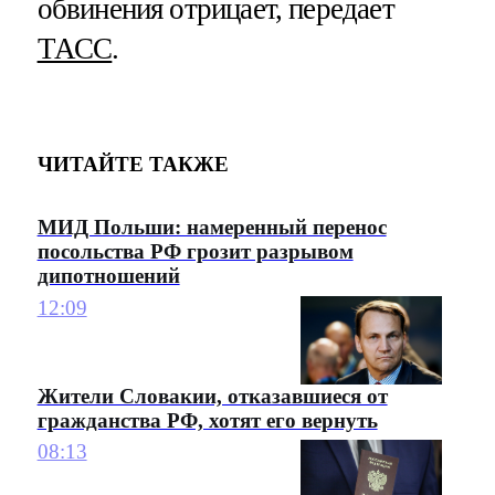
обвинения отрицает, передает
ТАСС
.
ЧИТАЙТЕ ТАКЖЕ
МИД Польши: намеренный перенос
посольства РФ грозит разрывом
дипотношений
12:09
Жители Словакии, отказавшиеся от
гражданства РФ, хотят его вернуть
08:13