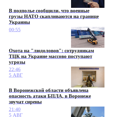
В подполье сообщили, что военные
грузы НАТО скапливаются на границе
Украины
00:55
Охота на "людоловов": сотрудникам
ТЦК на Украине массово поступают
угрозы
22:46
5 АВГ
В Воронежской области объявлена
опасность атаки БПЛА, в Воронеже
звучат сирены
21:40
5 АВГ