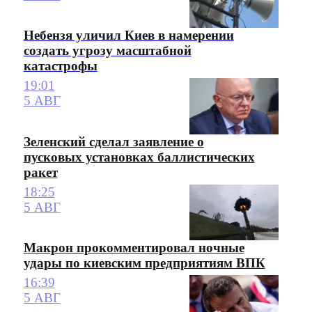
Небензя уличил Киев в намерении
создать угрозу масштабной
катастрофы
19:01
5 АВГ
Зеленский сделал заявление о
пусковых установках баллистических
ракет
18:25
5 АВГ
Макрон прокомментировал ночные
удары по киевским предприятиям ВПК
16:39
5 АВГ