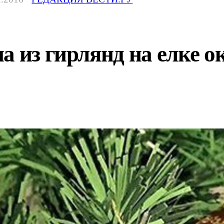
а из гирлянд на елке о