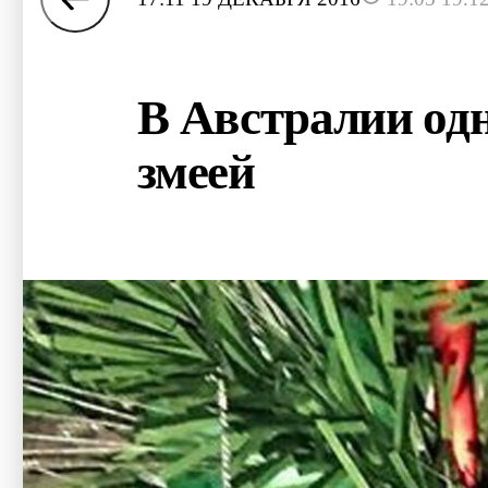
В Австралии одн
змеей