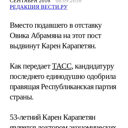
СЕНТЯБРЯ 2016
08.09.2016
РЕДАКЦИЯ ВЕСТИ.РУ
Вместо подавшего в отставку
Овика Абрамяна на этот пост
выдвинут Карен Карапетян.
Как передает
ТАСС
, кандидатуру
последнего единодушно одобрила
правящая Республиканская партия
страны.
53-летний Карен Карапетян
является доктором экономических