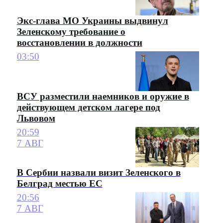
Экс-глава МО Украины выдвинул
Зеленскому требование о
восстановлении в должности
03:50
ВСУ разместили наемников и оружие в
действующем детском лагере под
Львовом
20:59
7 АВГ
В Сербии назвали визит Зеленского в
Белград местью ЕС
20:56
7 АВГ