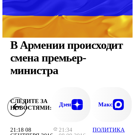
В Армении происходит
смена премьер-
министра
СЛЕДИТЕ ЗА
Дзен
Макс
НОВОСТЯМИ:
21:18 08
21:34
ПОЛИТИКА