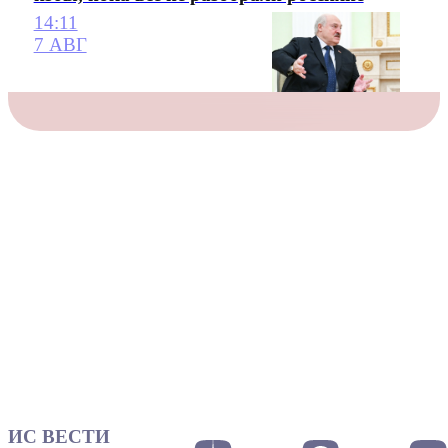
14:11
7 АВГ
ИС ВЕСТИ