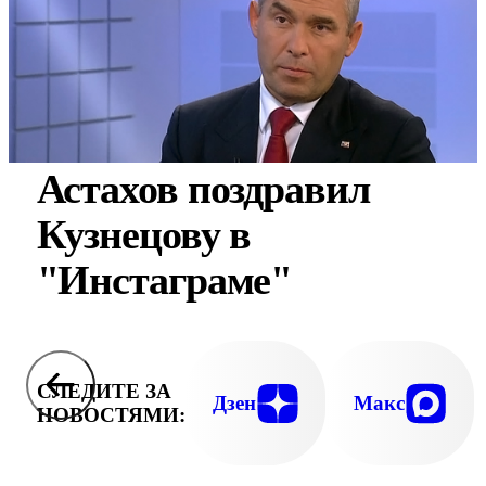
Астахов поздравил
Кузнецову в
"Инстаграме"
СЛЕДИТЕ ЗА
Дзен
Макс
НОВОСТЯМИ: