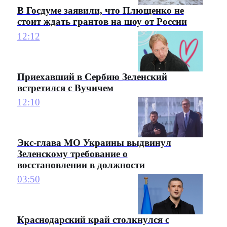
В Госдуме заявили, что Плющенко не
стоит ждать грантов на шоу от России
12:12
Приехавший в Сербию Зеленский
встретился с Вучичем
12:10
Экс-глава МО Украины выдвинул
Зеленскому требование о
восстановлении в должности
03:50
Краснодарский край столкнулся с