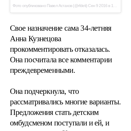
Фото опубликовано Павел Астахов (@rfdeti) Сен 9 2016 в 12:39 PDT
Свое назначение сама 34-летняя
Анна Кузнецова
прокомментировать отказалась.
Она посчитала все комментарии
преждевременными.
Она подчеркнула, что
рассматривались многие варианты.
Предложения стать детским
омбудсменом поступали и ей, и