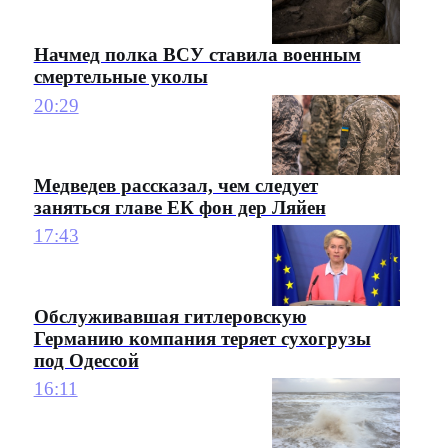
Начмед полка ВСУ ставила военным
смертельные уколы
20:29
Медведев рассказал, чем следует
заняться главе ЕК фон дер Ляйен
17:43
Обслуживавшая гитлеровскую
Германию компания теряет сухогрузы
под Одессой
16:11