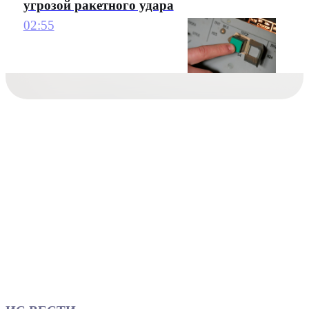
угрозой ракетного удара
02:55