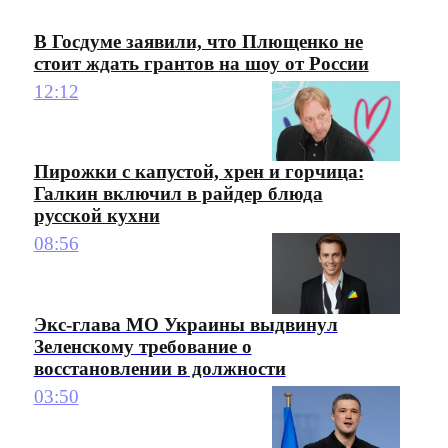
В Госдуме заявили, что Плющенко не
стоит ждать грантов на шоу от России
12:12
Пирожки с капустой, хрен и горчица:
Галкин включил в райдер блюда
русской кухни
08:56
Экс-глава МО Украины выдвинул
Зеленскому требование о
восстановлении в должности
03:50